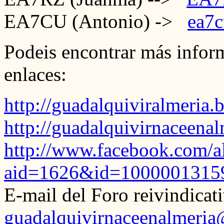
EA7CU (Antonio) ->
ea7
Podeis encontrar más inform
enlaces:
http://guadalquiviralmeria.
http://guadalquivirnaceena
http://www.facebook.com/
aid=1626&id=1000001315
E-mail del Foro reivindicat
guadalquivirnaceenalmeri