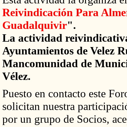
Reivindicación Para Almer
Guadalquivir
".
La actividad reivindicativ
Ayuntamientos de Velez Ru
Mancomunidad de Municip
Vélez.
Puesto en contacto este For
solicitan nuestra participaci
por un grupo de Socios, ac