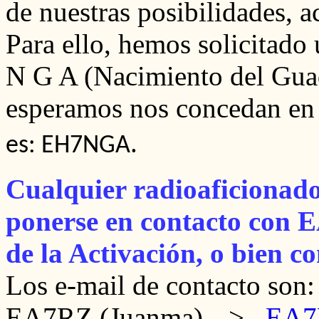
de nuestras posibilidades, a
Para ello, hemos solicitado 
N G A (Nacimiento del Guad
esperamos nos concedan en
.
es: EH7NGA
Cualquier radioaficionado
ponerse en contacto con 
de la Activación, o bien 
Los e-mail de contacto son:
EA7RZ (Juanma) -->
EA7