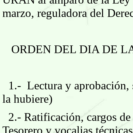
marzo, reguladora del Derec
ORDEN DEL DIA DE L
1.-
Lectura y aprobación, s
la hubiere)
2.- Ratificación, cargos de
Tesorero y vocalias técnic