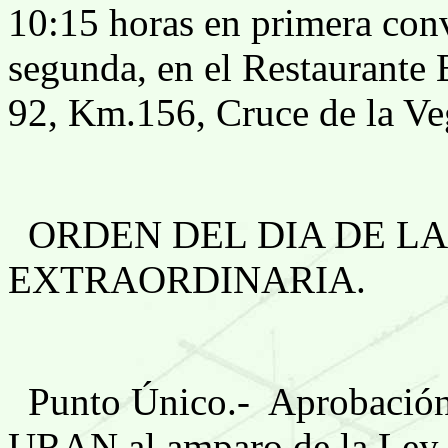
10:15 horas en primera con
segunda, en el Restaurante 
92, Km.156, Cruce de la Ve
ORDEN DEL DIA DE L
EXTRAORDINARIA.
Punto Único.-
Aprobación
URAN al amparo de la Ley 