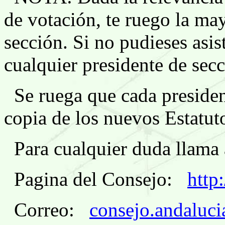
de votación, te ruego la may
sección. Si no pudieses asis
cualquier presidente de secc
Se ruega que cada preside
copia de los nuevos Estatuto
Para cualquier duda llama 
Pagina del Consejo:
http
Correo:
consejo.andaluc