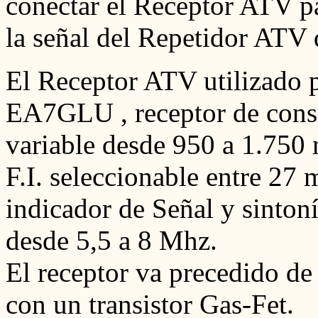
conectar el Receptor ATV pa
la señal del Repetidor ATV
El Receptor ATV utilizado p
EA7GLU , receptor de consn
variable desde 950 a 1.750
F.I. seleccionable entre 27
indicador de Señal y sinton
desde 5,5 a 8 Mhz.
El receptor va precedido d
con un transistor Gas-Fet.